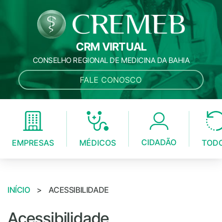
CRM VIRTUAL
CONSELHO REGIONAL DE MEDICINA DA BAHIA
FALE CONOSCO
CIDADÃO
MÉDICOS
EMPRESAS
TOD
INÍCIO
>
ACESSIBILIDADE
Acessibilidade