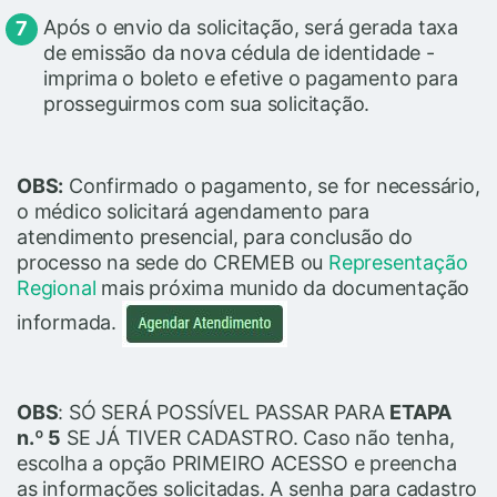
Após o envio da solicitação, será gerada taxa
de emissão da nova cédula de identidade -
imprima o boleto e efetive o pagamento para
prosseguirmos com sua solicitação.
OBS:
Confirmado o pagamento, se for necessário,
o médico solicitará agendamento para
atendimento presencial, para conclusão do
processo na sede do CREMEB ou
Representação
Regional
mais próxima munido da documentação
informada.
OBS
: SÓ SERÁ POSSÍVEL PASSAR PARA
ETAPA
n.º 5
SE JÁ TIVER CADASTRO. Caso não tenha,
escolha a opção PRIMEIRO ACESSO e preencha
as informações solicitadas. A senha para cadastro