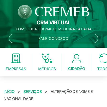
CRM VIRTUAL
CONSELHO REGIONAL DE MEDICINA DA BAHIA
FALE CONOSCO
CIDADÃO
MÉDICOS
EMPRESAS
TOD
INÍCIO
>
SERVIÇOS
>
ALTERAÇÃO DE NOME E
NACIONALIDADE