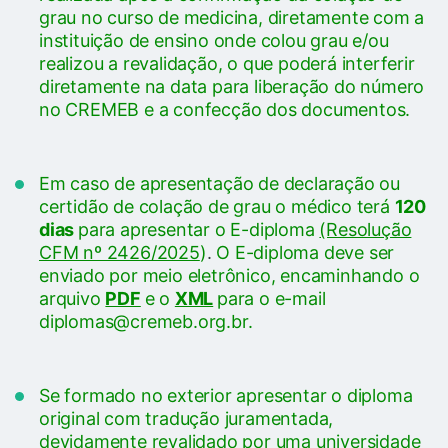
grau no curso de medicina, diretamente com a
instituição de ensino onde colou grau e/ou
realizou a revalidação, o que poderá interferir
diretamente na data para liberação do número
no CREMEB e a confecção dos documentos.
Em caso de apresentação de declaração ou
certidão de colação de grau o médico terá
120
dias
para apresentar o E-diploma
(Resolução
CFM nº 2426/2025
)
.
O E-diploma deve ser
enviado por meio eletrônico, encaminhando o
arquivo
PDF
e o
XML
para o e-mail
diplomas@cremeb.org.br.
Se formado no exterior apresentar o diploma
original com tradução juramentada,
devidamente revalidado por uma universidade