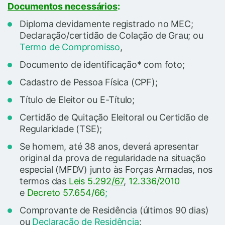
Documentos necessários
:
Diploma devidamente registrado no MEC;
Declaração/certidão de Colação de Grau; ou
Termo de Compromisso
,
Documento de identificação* com foto;
Cadastro de Pessoa Física (CPF);
Título de Eleitor ou E-Título;
Certidão de Quitação Eleitoral ou Certidão de
Regularidade (TSE);
Se homem, até 38 anos, deverá apresentar
original da prova de regularidade na situação
especial (MFDV) junto às Forças Armadas, nos
termos das
Leis 5.292
/6
7
,
12.336/2010
e
Decreto 57.654/66
;
Comprovante de Residência (últimos 90 dias)
ou
Declaração de Residência
;