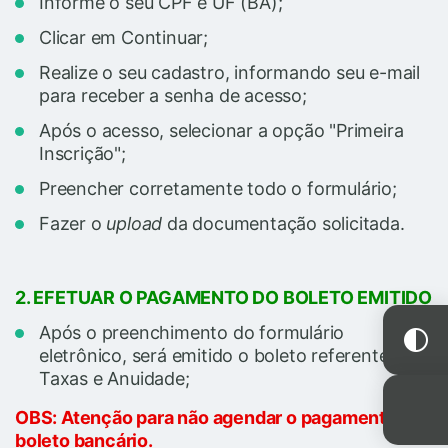
Informe o seu CPF e UF (BA);
Clicar em Continuar;
Realize o seu cadastro, informando seu e-mail
para receber a senha de acesso;
Após o acesso, selecionar a opção "Primeira
Inscrição";
Preencher corretamente todo o formulário;
Fazer o
upload
da documentação solicitada.
2. EFETUAR O PAGAMENTO DO BOLETO EMITIDO
Após o preenchimento do formulário
eletrônico, será emitido o boleto referente a
Taxas e Anuidade;
OBS: Atenção para não agendar o pagamento do
boleto bancário.