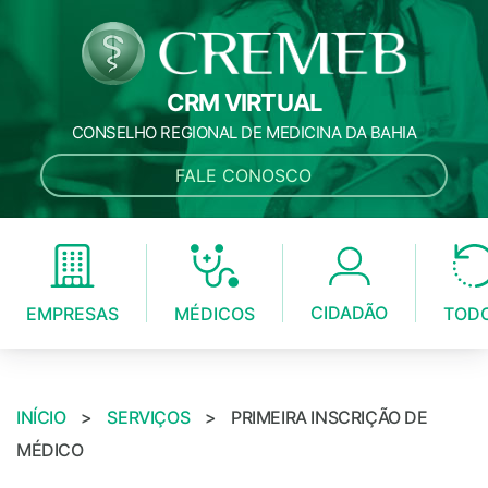
CRM VIRTUAL
CONSELHO REGIONAL DE MEDICINA DA BAHIA
FALE CONOSCO
CIDADÃO
MÉDICOS
EMPRESAS
TOD
INÍCIO
>
SERVIÇOS
>
PRIMEIRA INSCRIÇÃO DE
MÉDICO