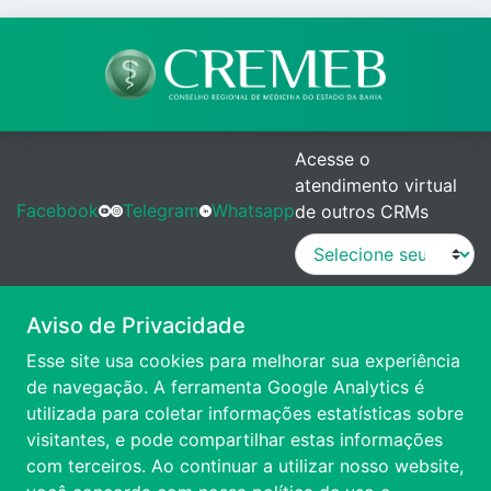
Acesse o
atendimento virtual
Facebook
Telegram
Whatsapp
de outros CRMs
MANUAL DE PROCEDIMENTOS
Aviso de Privacidade
Esse site usa cookies para melhorar sua experiência
VÍDEO DE APRESENTAÇÃO
de navegação. A ferramenta Google Analytics é
utilizada para coletar informações estatísticas sobre
visitantes, e pode compartilhar estas informações
ACESSIBILIDADE
com terceiros. Ao continuar a utilizar nosso website,