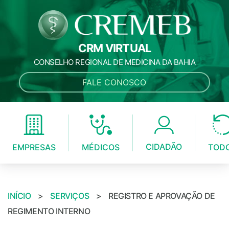
CRM VIRTUAL
CONSELHO REGIONAL DE MEDICINA DA BAHIA
FALE CONOSCO
CIDADÃO
MÉDICOS
EMPRESAS
TOD
INÍCIO
>
SERVIÇOS
>
REGISTRO E APROVAÇÃO DE
REGIMENTO INTERNO