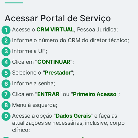
Acessar Portal de Serviço
Acesse o
CRM VIRTUAL
, Pessoa Jurídica;
Informe o número do CRM do diretor técnico;
Informe a UF;
Clica em "
CONTINUAR
";
Selecione o "
Prestador
";
Informe a senha;
Clica em "
ENTRAR
" ou "
Primeiro Acesso
";
Menu à esquerda;
Acesse a opção "
Dados Gerais
" e faça as
atualizações se necessárias, inclusive, corpo
clínico;