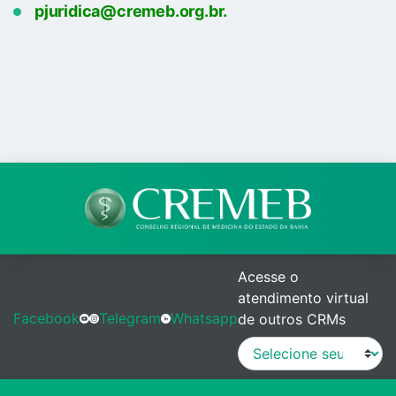
pjuridica@cremeb.org.br
.
Acesse o
atendimento virtual
Facebook
Telegram
Whatsapp
de outros CRMs
MANUAL DE PROCEDIMENTOS