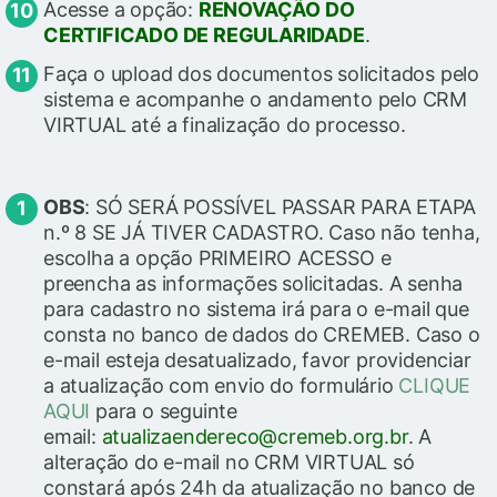
Acesse a opção:
RENOVAÇÃO DO
CERTIFICADO DE REGULARIDADE
.
Faça o upload dos documentos solicitados pelo
sistema e acompanhe o andamento pelo CRM
VIRTUAL até a finalização do processo.
OBS
: SÓ SERÁ POSSÍVEL PASSAR PARA ETAPA
n.º 8 SE JÁ TIVER CADASTRO. Caso não tenha,
escolha a opção PRIMEIRO ACESSO e
preencha as informações solicitadas. A senha
para cadastro no sistema irá para o e-mail que
consta no banco de dados do CREMEB. Caso o
e-mail esteja desatualizado, favor providenciar
a atualização com envio do formulário
CLIQUE
AQUI
para o seguinte
email:
atualizaendereco@cremeb.org.br
. A
alteração do e-mail no CRM VIRTUAL só
constará após 24h da atualização no banco de