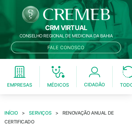
CRM VIRTUAL
CONSELHO REGIONAL DE MEDICINA DA BAHIA
FALE CONOSCO
CIDADÃO
MÉDICOS
EMPRESAS
TOD
INÍCIO
>
SERVIÇOS
>
RENOVAÇÃO ANUAL DE
CERTIFICADO