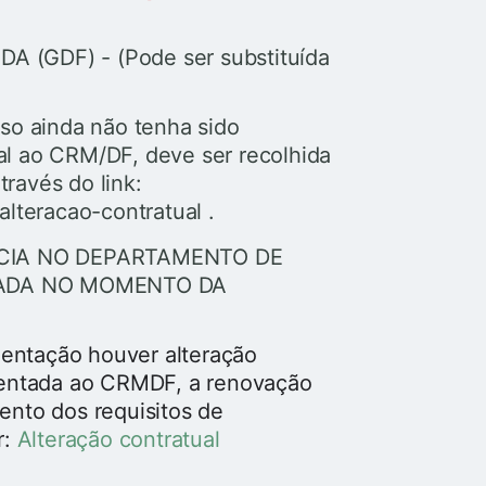
(GDF) - (Pode ser substituída
 ainda não tenha sido
ual ao CRM/DF, deve ser recolhida
través do link:
alteracao-contratual .
CIA NO DEPARTAMENTO DE
SADA NO MOMENTO DA
entação houver alteração
esentada ao CRMDF, a renovação
ento dos requisitos de
r:
Alteração contratual