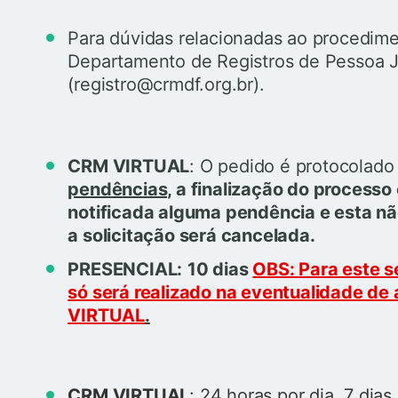
Para dúvidas relacionadas ao procedime
Departamento de Registros de Pessoa 
(registro@crmdf.org.br).
CRM VIRTUAL
: O pedido é protocolad
pendências,
a finalização do processo
notificada alguma pendência e esta nã
a solicitação será cancelada.
PRESENCIAL:
10 dias
OBS:
Para este s
só será realizado na eventualidade d
VIRTUAL
.
CRM VIRTUAL
: 24 horas por dia, 7 dia