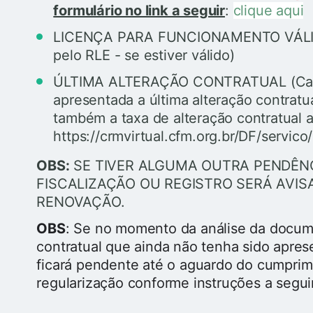
formulário no link a seguir
:
clique aqui
LICENÇA PARA FUNCIONAMENTO VÁLIDA 
pelo RLE - se estiver válido)
ÚLTIMA ALTERAÇÃO CONTRATUAL (Caso
apresentada a última alteração contrat
também a taxa de alteração contratual a
https://crmvirtual.cfm.org.br/DF/servico/
OBS:
SE TIVER ALGUMA OUTRA PENDÊN
FISCALIZAÇÃO OU REGISTRO SERÁ AVI
RENOVAÇÃO.
OBS
: Se no momento da análise da docum
contratual que ainda não tenha sido apr
ficará pendente até o aguardo do cumprim
regularização conforme instruções a segui