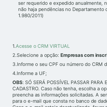
ser requerido e expedido anualmente, 
não haja pendências no Departamento d
1.980/2011)
1.
Acesse o CRM VIRTUAL
2.Selecione a opção:
Empresas com inscr
3.Informe o seu CPF ou número do CRM do 
4.Informe a UF;
OBS
: SÓ SERÁ POSSÍVEL PASSAR PARA ET
CADASTRO. Caso não tenha, escolha a o
preencha as informações solicitadas. A se
para o e-mail que consta no banco de dad