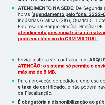
ATENDIMENTO NA SEDE
: De Segunda à
horas (
agendamento pelo fone: 3322-
Indústrias Gráficas (SIG), Quadra 01 Lo
Empresarial Parque Brasília, Brasília-DF.
atendimento presencial só será realiz
problema técnico do CRM VIRTUAL
.
Enviar a alteração contratual em
ARQUIV
ATENÇÃO: o sistema só permite o envio
máximo de 8 MB
.
Para aprovação do pedido a empresa de
e taxa
de certificado
, e não poderá ha
de Fiscalização.
É obrigatória a disponibilização ao púb