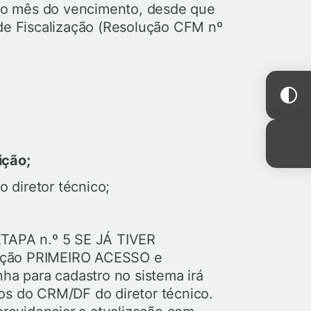
no mês do vencimento, desde que
e Fiscalização (Resolução CFM nº
ição;
diretor técnico;
APA n.º 5 SE JÁ TIVER
pção PRIMEIRO ACESSO e
nha para cadastro no sistema irá
os do CRM/DF do diretor técnico.