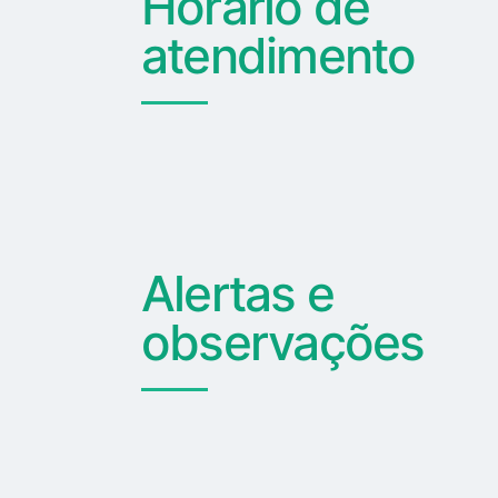
Horário de
atendimento
Alertas e
observações