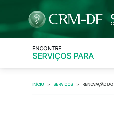
C
ENCONTRE
SERVIÇOS PARA
INÍCIO
>
SERVIÇOS
>
RENOVAÇÃO DO 