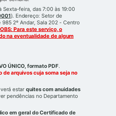
 Sexta-feira, das 7:00 às 19:00
0001
).
Endereço:
Setor de
te 985 2º Andar, Sala 202 - Centro
OBS:
Para este serviço, o
ado na eventualidade de algum
O ÚNICO, formato PDF
.
 de arquivos cuja soma seja no
verá estar
quites com anuidades
ver pendências no Departamento
lico em geral do Certificado de