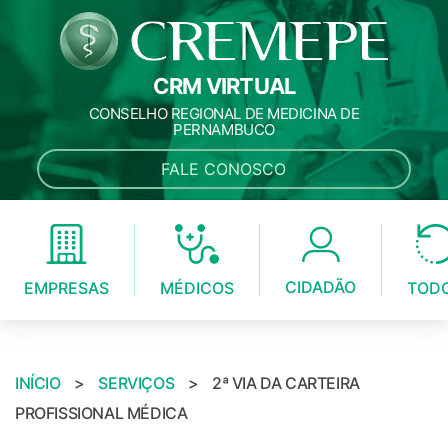
CRM VIRTUAL
CONSELHO REGIONAL DE MEDICINA DE
PERNAMBUCO
FALE CONOSCO
CIDADÃO
MÉDICOS
EMPRESAS
TOD
INÍCIO
>
SERVIÇOS
>
2ª VIA DA CARTEIRA
PROFISSIONAL MÉDICA