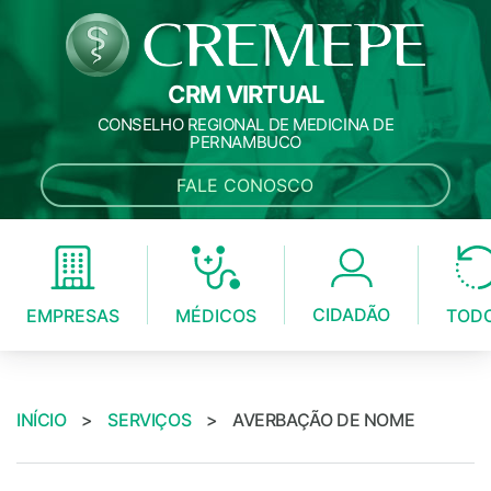
CRM VIRTUAL
CONSELHO REGIONAL DE MEDICINA DE
PERNAMBUCO
FALE CONOSCO
CIDADÃO
MÉDICOS
EMPRESAS
TOD
INÍCIO
>
SERVIÇOS
>
AVERBAÇÃO DE NOME