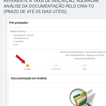
REFERENTE A TAXA DE INSCRIÇÃO, AGUARDAR
ANÁLISE DA DOCUMENTAÇÃO PELO CRM-TO
(PRAZO DE ATÉ 05 DIAS UTÉIS);