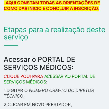
-AQUI CONSTAM TODAS AS ORIENTAÇÕES DE
COMO DAR INICIO E CONCLUIR A INSCRIÇÃO.
Etapas para a realização deste
serviço
Acessar o PORTAL DE
SERVIÇOS MÉDICOS:
CLIQUE AQUI PARA
ACESSAR AO PORTAL DE
SERVIÇOS MÉDICOS
:
1.DIGITAR O
NUMERO CRM-TO DO DIRETOR
TÉCNIC
O;
2.CLICAR EM NOVO PRESTADOR;