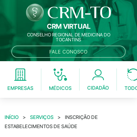
CRM VIRTUAL
CONSELHO REGIONAL DE MEDICINA DO
TOCANTINS
FALE CONOSCO
CIDADÃO
MÉDICOS
EMPRESAS
TOD
INÍCIO
>
SERVIÇOS
>
INSCRIÇÃO DE
ESTABELECIMENTOS DE SAÚDE