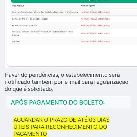
Havendo pendências, o estabelecimento será
notificado também por e-mail para regularização
do que é solicitado.
APÓS PAGAMENTO DO BOLETO:
AGUARDAR O PRAZO DE ATÉ 03 DIAS
ÚTEIS PARA RECONHECIMENTO DO
PAGAMENTO