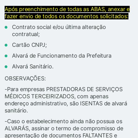
Após preenchimento de todas as ABAS, anexar e
fazer envio de todos os documentos solicitados:
Contrato social e/ou última alteração
contratual;
Cartão CNPJ;
Alvará de Funcionamento da Prefeitura
Alvará Sanitário.
OBSERVAÇÕES:
-Para empresas PRESTADORAS DE SERVIÇOS
MÉDICOS TERCEIRIZADOS, com apenas
endereço administrativo, são ISENTAS de alvará
sanitário.
-Caso o estabelecimento ainda não possua os
ALVARÁS, assinar o termo de compromisso de
apresentação de documentos FALTANTES e