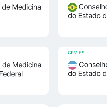
Conselho
 de Medicina
do Estado d
CRM-ES
Conselho
 de Medicina
do Estado d
 Federal