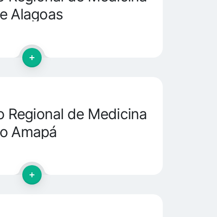
e Alagoas
 Regional de Medicina
do Amapá