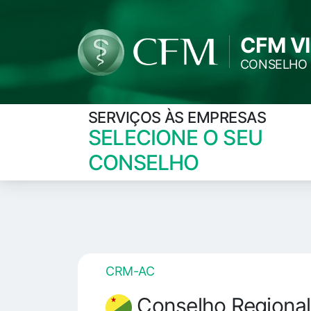
CFM V
CONSELHO 
SERVIÇOS ÀS EMPRESAS
SELECIONE O SEU
CONSELHO
CRM-AC
Conselho Regional