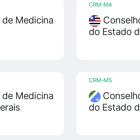
CRM-MA
 de Medicina
Conselho
do Estado 
CRM-MS
 de Medicina
Conselho
erais
do Estado d