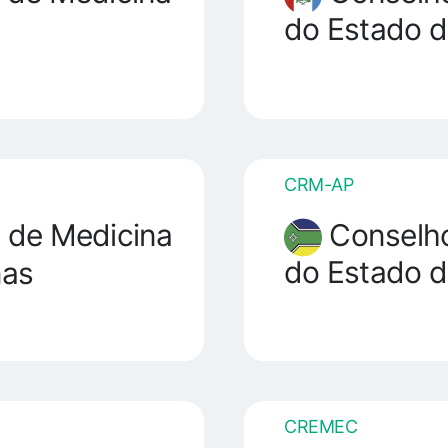
do Estado d
CRM-AP
Conselho
 de Medicina
do Estado 
nas
CREMEC