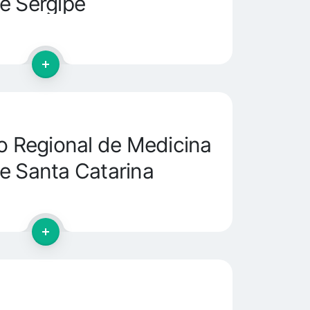
e Sergipe
 Regional de Medicina
e Santa Catarina