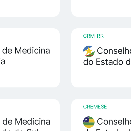
CRM-RR
 de Medicina
Conselho
ia
do Estado d
CREMESE
 de Medicina
Conselho