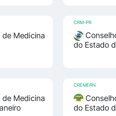
CRM-PR
Conselho
 de Medicina
do Estado d
CREMERN
 de Medicina
Conselho
aneiro
do Estado d