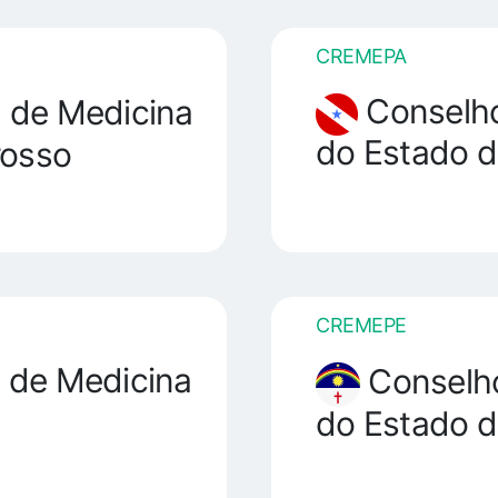
CREMEPA
Conselho
 de Medicina
do Estado d
rosso
CREMEPE
 de Medicina
Conselho
do Estado 