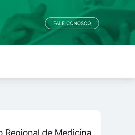
FALE CONOSCO
 Regional de Medicina