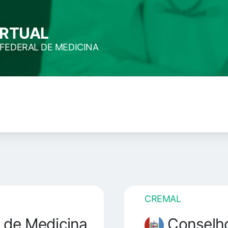
IRTUAL
FEDERAL DE MEDICINA
CREMAL
 de Medicina
Conselho