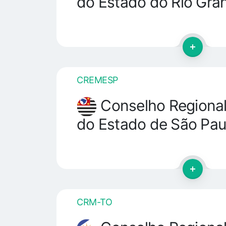
do Estado do Rio Gra
CREMESP
Conselho Regional
do Estado de São Pau
CRM-TO