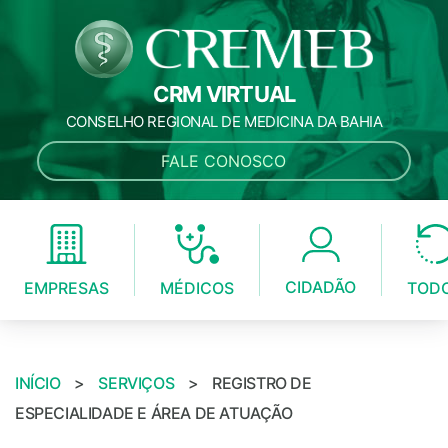
CRM VIRTUAL
CONSELHO REGIONAL DE MEDICINA DA BAHIA
FALE CONOSCO
CIDADÃO
MÉDICOS
EMPRESAS
TOD
INÍCIO
>
SERVIÇOS
>
REGISTRO DE
ESPECIALIDADE E ÁREA DE ATUAÇÃO