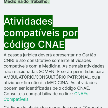
Medicina do Trabalho.
Atividades
compatíveis por
código CNAE
A pessoa jurídica deverá apresentar no Cartão
CNPJ e ato constitutivo somente atividades
compatíveis com a Medicina. As demais atividades
não relacionadas SOMENTE serão permitidas para
AMBULATÓRIO/CONSULTÓRIO PATRONAL, cuja
atividade-fim não é a MEDICINA. As atividades
podem ser identificadas pelo código CNAE.
Consulte a compatibilidade no link:
CNAEs
Compatíveis
Códigos de atividades marcados como "Somente