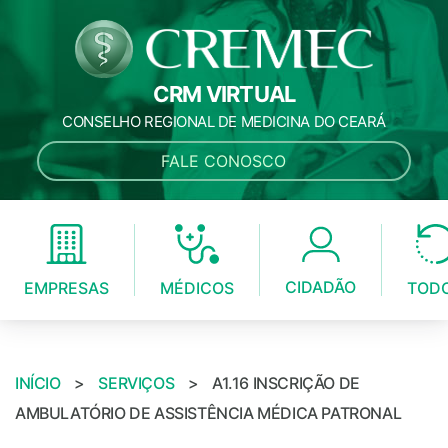
CRM VIRTUAL
CONSELHO REGIONAL DE MEDICINA DO CEARÁ
FALE CONOSCO
CIDADÃO
MÉDICOS
EMPRESAS
TOD
INÍCIO
>
SERVIÇOS
>
A1.16 INSCRIÇÃO DE
AMBULATÓRIO DE ASSISTÊNCIA MÉDICA PATRONAL