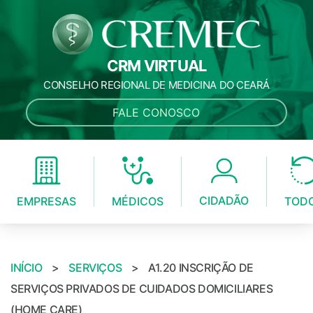
CRM VIRTUAL
CONSELHO REGIONAL DE MEDICINA DO CEARÁ
FALE CONOSCO
CIDADÃO
MÉDICOS
EMPRESAS
TOD
INÍCIO
>
SERVIÇOS
>
A1.20 INSCRIÇÃO DE
SERVIÇOS PRIVADOS DE CUIDADOS DOMICILIARES
(HOME CARE)