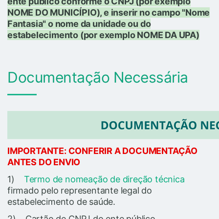
ente público conforme o CNPJ (por exemplo
NOME DO MUNICÍPIO), e inserir no campo "Nome
Fantasia" o nome da unidade ou do
estabelecimento (por exemplo NOME DA UPA)
Documentação Necessária
IMPORTANTE: CONFERIR A DOCUMENTAÇÃO
ANTES DO ENVIO
1)
Termo de nomeação de direção técnica
firmado pelo representante legal do
estabelecimento de saúde.
2) Cartão de CNPJ do ente público.