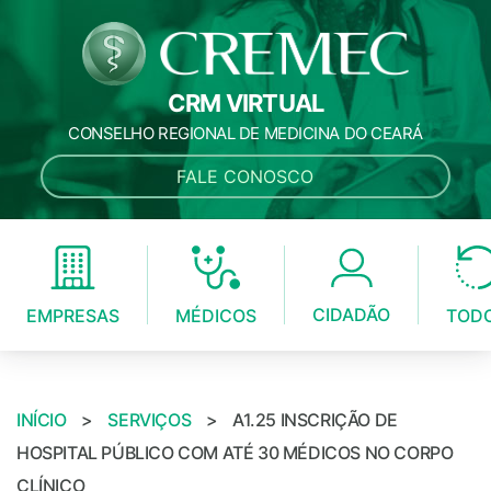
CRM VIRTUAL
CONSELHO REGIONAL DE MEDICINA DO CEARÁ
FALE CONOSCO
CIDADÃO
MÉDICOS
EMPRESAS
TOD
INÍCIO
>
SERVIÇOS
>
A1.25 INSCRIÇÃO DE
HOSPITAL PÚBLICO COM ATÉ 30 MÉDICOS NO CORPO
CLÍNICO