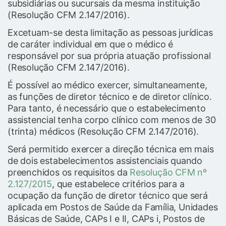
subsidiárias ou sucursais da mesma instituição
(Resolução CFM 2.147/2016).
Excetuam-se desta limitação as pessoas jurídicas
de caráter individual em que o médico é
responsável por sua própria atuação profissional
(Resolução CFM 2.147/2016).
É possível ao médico exercer, simultaneamente,
as funções de diretor técnico e de diretor clínico.
Para tanto, é necessário que o estabelecimento
assistencial tenha corpo clínico com menos de 30
(trinta) médicos (Resolução CFM 2.147/2016).
Será permitido exercer a direção técnica em mais
de dois estabelecimentos assistenciais quando
preenchidos os requisitos da
Resolução CFM nº
2.127/2015
, que estabelece critérios para a
ocupação da função de diretor técnico que será
aplicada em Postos de Saúde da Família, Unidades
Básicas de Saúde, CAPs I e II, CAPs i, Postos de