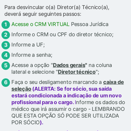
Para desvincular o(a) Diretor(a) Técnico(a),
deverá seguir seguintes passos:
Acesse o CRM VIRTUAL
Pessoa Jurídica
Informe o CRM ou CPF do diretor técnico;
Informe a UF;
Informe a senha;
Acesse a opção "
Dados gerais
"
na coluna
lateral e selecione "
Diretor técnico
"
;
Faça o seu desligamento marcando a
caixa de
seleção
(ALERTA: Se for sócio, sua saída
estará condicionada a indicação de um novo
profissional para o cargo.
I
nforme os dados do
médico que irá assumir o cargo - LEMBRANDO
QUE ESTA OPÇÃO SÓ PODE SER UTILIZADA
POR SÓCIO
).