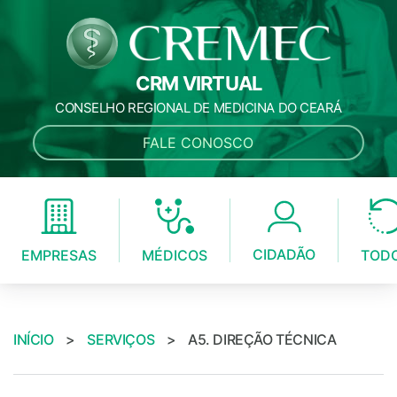
CRM VIRTUAL
CONSELHO REGIONAL DE MEDICINA DO CEARÁ
FALE CONOSCO
CIDADÃO
MÉDICOS
EMPRESAS
TOD
INÍCIO
>
SERVIÇOS
>
A5. DIREÇÃO TÉCNICA