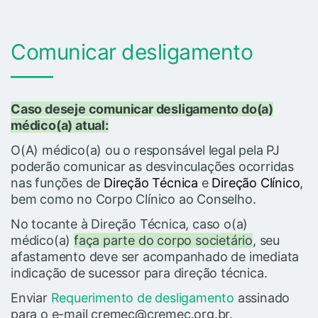
Comunicar desligamento
Caso deseje comunicar desligamento do(a)
médico(a) atual:
O(A) médico(a) ou o responsável legal pela PJ
poderão comunicar as desvinculações ocorridas
nas funções de
Direção Técnica
e
Direção Clínico
,
bem como no Corpo Clínico ao Conselho.
No tocante à Direção Técnica, caso o(a)
médico(a)
faça parte do corpo societário
, seu
afastamento deve ser acompanhado de imediata
indicação de sucessor para direção técnica.
Enviar
Requerimento de desligamento
assinado
para o e-mail cremec@cremec.org.br.