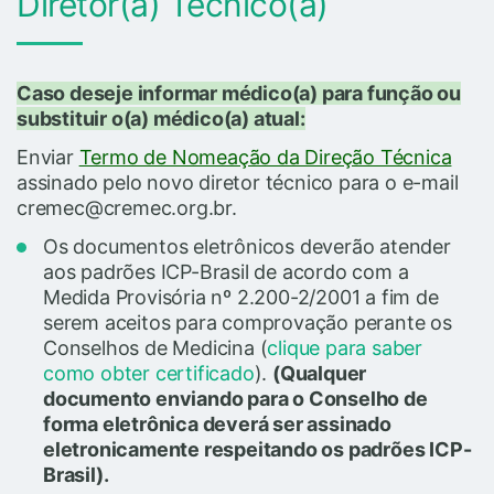
Diretor(a) Técnico(a)
Caso deseje informar médico(a) para função ou
substituir o(a) médico(a) atual:
Enviar
Termo de Nomeação da Direção Técnica
assinado pelo novo diretor técnico para o e-mail
cremec@cremec.org.br.
Os documentos eletrônicos deverão atender
aos padrões ICP-Brasil de acordo com a
Medida Provisória nº 2.200-2/2001 a fim de
serem aceitos para comprovação perante os
Conselhos de Medicina (
clique para saber
como obter certificado
).
(Qualquer
documento enviando para o Conselho de
forma eletrônica deverá ser assinado
eletronicamente respeitando os padrões ICP-
Brasil).