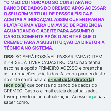
*O MÉDICO INDICADO SÓ CONSTARÁ NO
BANCO DE DADOS DO CREMEC APÓS ACESSAR
O SEU CRM VIRTUAL DE PESSOA FÍSICA E
ACEITAR A INDICAÇÃO. ASSIM QUE ENTRAR NA
PLATAFORMA VERÁ UM AVISO DE PENDÊNCIA
AGUARDANDO O ACEITE PARA ASSUMIR O
CARGO. SOMENTE APÓS O ACEITE É QUE O
CREMEC FARÁ A SUBSTITUIÇÃO DA DIRETORIA
TÉCNICA NO SISTEMA.
OBS
: SÓ SERÁ POSSÍVEL PASSAR PARA O ITEM
n.º 4 SE JÁ TIVER CADASTRO. Caso não tenha,
escolha a opção PRIMEIRO ACESSO e preencha
as informações solicitadas. A senha para cadastro
no sistema irá para o
e-mail do(a) diretor(a)
técnico(a)
que consta no banco de dados do
CREMEC. Caso o e-mail esteja desatualizado,
favor providenciar a atualização. Acesse
aqui
para
saber como.